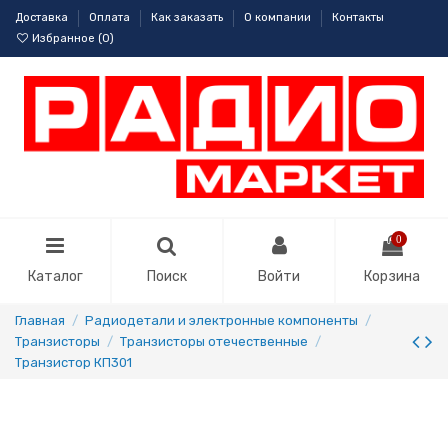
Доставка
Оплата
Как заказать
О компании
Контакты
Избранное (
0
)
0
Каталог
Поиск
Войти
Корзина
Главная
Радиодетали и электронные компоненты
Транзисторы
Транзисторы отечественные
Транзистор КП301