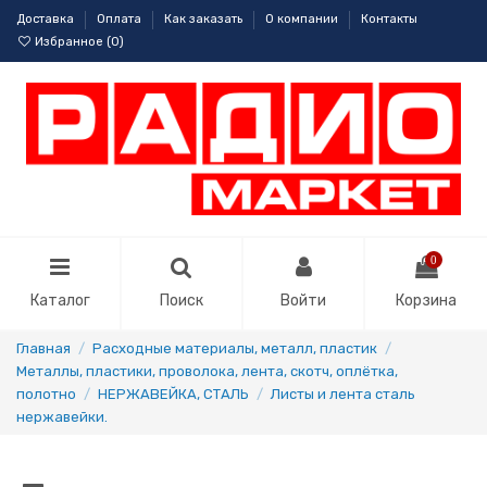
Доставка
Оплата
Как заказать
О компании
Контакты
Избранное (
0
)
0
Каталог
Поиск
Войти
Корзина
Главная
Расходные материалы, металл, пластик
Металлы, пластики, проволока, лента, скотч, оплётка,
полотно
НЕРЖАВЕЙКА, СТАЛЬ
Листы и лента сталь
нержавейки.