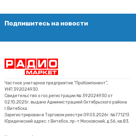
Подпишитесь на новости
Частное унитарное предприятие "ПроКомпонент",
УНП 392024930
Свидетельство о гос.регистрации № 392024930 от
02.10.2025г. выдано Администрацией Октябрьского района
г.Витебска
Зарегистрирован в Торговом реестре 09.03.2026г. №771213
Юридический адрес: г.Витебск, пр-т Московский, д.56, кв.83.