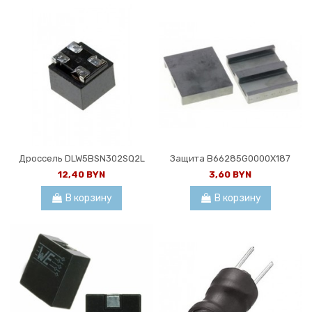
Дроссель DLW5BSN302SQ2L
Защита B66285G0000X187
12,40 BYN
3,60 BYN
В корзину
В корзину