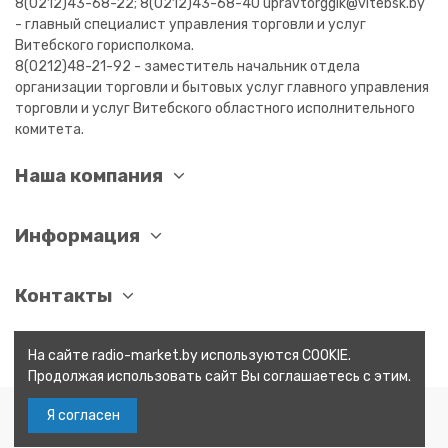
8(0212)43-68-22; 8(0212)43-68-40 upravtorggik@vitebsk.by
- главный специалист управления торговли и услуг
Витебского горисполкома.
8(0212)48-21-92 - заместитель начальник отдела
организации торговли и бытовых услуг главного управления
торговли и услуг Витебского областного исполнительного
комитета.
Наша компания
Информация
Контакты
На сайте radio-market.by используются COOKIE.
Продолжая использовать сайт Вы соглашаетесь с этим.
Я согласен