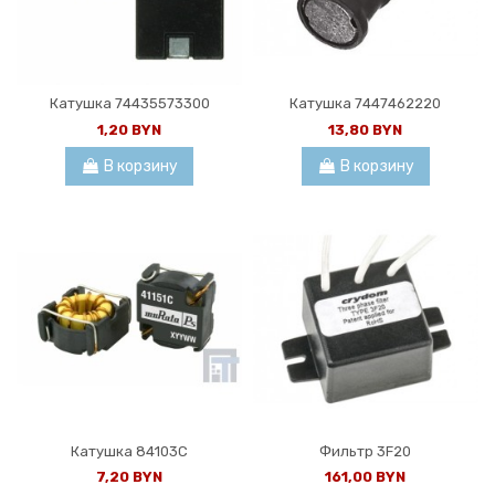
Катушка 74435573300
Катушка 7447462220
1,20 BYN
13,80 BYN
В корзину
В корзину
Катушка 84103C
Фильтр 3F20
7,20 BYN
161,00 BYN