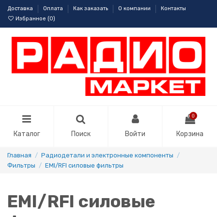
Доставка
Оплата
Как заказать
О компании
Контакты
Избранное (
0
)
0
Каталог
Поиск
Войти
Корзина
Главная
Радиодетали и электронные компоненты
Фильтры
EMI/RFI силовые фильтры
EMI/RFI силовые