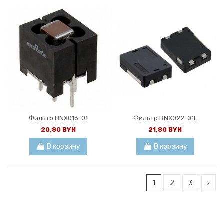
Фильтр BNX016-01
Фильтр BNX022-01L
20,80 BYN
21,80 BYN
В корзину
В корзину
1
2
3