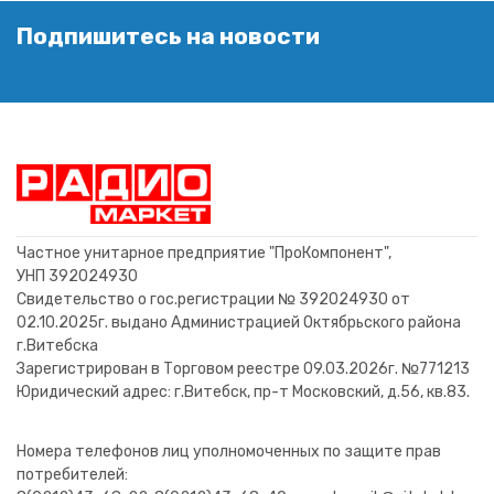
Подпишитесь на новости
Частное унитарное предприятие "ПроКомпонент",
УНП 392024930
Свидетельство о гос.регистрации № 392024930 от
02.10.2025г. выдано Администрацией Октябрьского района
г.Витебска
Зарегистрирован в Торговом реестре 09.03.2026г. №771213
Юридический адрес: г.Витебск, пр-т Московский, д.56, кв.83.
Номера телефонов лиц уполномоченных по защите прав
потребителей: