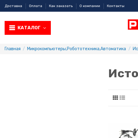
Доставка
Оплата
Как заказать
О компании
Контакты
КАТАЛОГ
Главная
Микрокомпьютеры,Робототехника,Aвтоматика
Ис
Исто