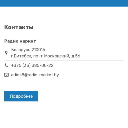
Контакты
Радио маркет
Беларусь 210015
г.Витебск, пр-т Московский, д.56
+375 (33) 385-00-22
adios8@radio-market.by
Подробнее