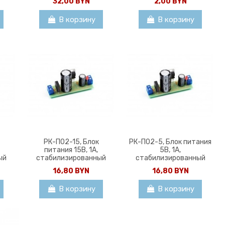
32,00 BYN
2,00 BYN
В корзину
В корзину
РК-П02-15, Блок
РК-П02-5, Блок питания
питания 15В, 1А,
5В, 1А,
ый
стабилизированный
стабилизированный
16,80 BYN
16,80 BYN
В корзину
В корзину