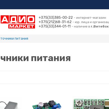
+375(33)385-00-22
- интернет-магазин
+375(212)68-31-62
- юр. лица и организа
+375(33)344-01-11
- наличие в
г.Витебск
точники питания
чники питания