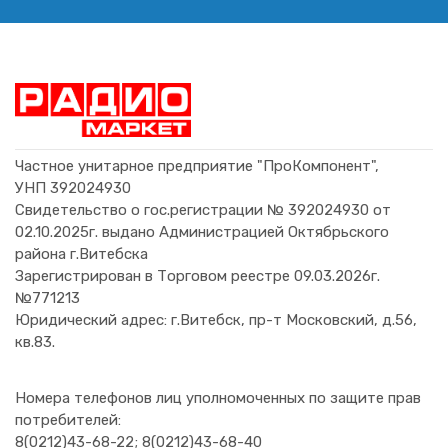
Частное унитарное предприятие "ПроКомпонент",
УНП 392024930
Свидетельство о гос.регистрации № 392024930 от
02.10.2025г. выдано Администрацией Октябрьского
района г.Витебска
Зарегистрирован в Торговом реестре 09.03.2026г.
№771213
Юридический адрес: г.Витебск, пр-т Московский, д.56,
кв.83.
Номера телефонов лиц уполномоченных по защите прав
потребителей:
8(0212)43-68-22; 8(0212)43-68-40