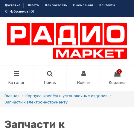
Доставка
Оплата
Как заказать
О компании
Контакты
Избранное (
0
)
0
Каталог
Поиск
Войти
Корзина
Главная
Корпуса, крепёж и установочные изделия
Запчасти к электроинструменту
Запчасти к