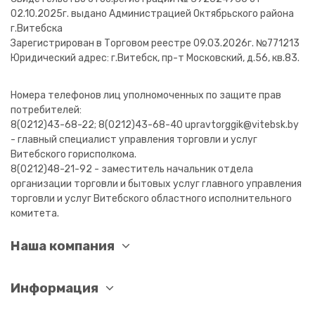
02.10.2025г. выдано Администрацией Октябрьского района
г.Витебска
Зарегистрирован в Торговом реестре 09.03.2026г. №771213
Юридический адрес: г.Витебск, пр-т Московский, д.56, кв.83.
Номера телефонов лиц уполномоченных по защите прав
потребителей:
8(0212)43-68-22; 8(0212)43-68-40 upravtorggik@vitebsk.by
- главный специалист управления торговли и услуг
Витебского горисполкома.
8(0212)48-21-92 - заместитель начальник отдела
организации торговли и бытовых услуг главного управления
торговли и услуг Витебского областного исполнительного
комитета.
Наша компания
Информация