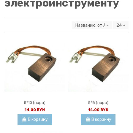
электроинструменту
Названию: от А к Я
24
5*10 (пара)
5*8 (пара)
14,00 BYN
14,00 BYN
В корзину
В корзину