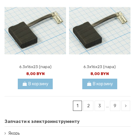
6.3x16x23 (пара)
6.3x16x23 (пара)
8,00 BYN
8,00 BYN
В корзину
В корзину
1
2
3
…
9
Запчасти к электроинструменту
Якорь