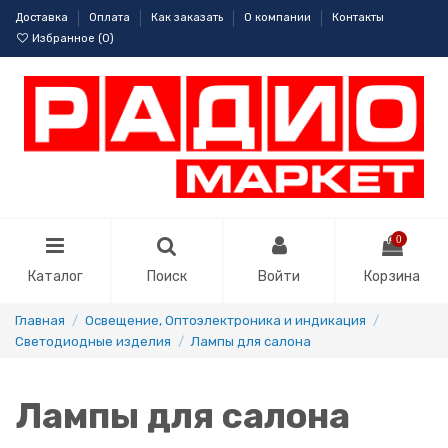
Доставка
Оплата
Как заказать
О компании
Контакты
Избранное (
0
)
0
Каталог
Поиск
Войти
Корзина
Главная
Освещение, Оптоэлектроника и индикация
Светодиодные изделия
Лампы для салона
Лампы для салона