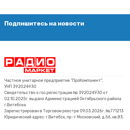
Подпишитесь на новости
Частное унитарное предприятие "ПроКомпонент",
УНП 392024930
Свидетельство о гос.регистрации № 392024930 от
02.10.2025г. выдано Администрацией Октябрьского района
г.Витебска
Зарегистрирован в Торговом реестре 09.03.2026г. №771213
Юридический адрес: г.Витебск, пр-т Московский, д.56, кв.83.