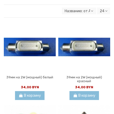
Названию: от А к Я
24
39мм на 2W (мощный) белый
39мм на 2W (мощный)
красный
34,00 BYN
34,00 BYN
В корзину
В корзину