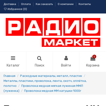
Доставка
Оплата
Как заказать
О компании
Контакты
Избранное (
0
)
0
Каталог
Поиск
Войти
Корзина
Главная
Расходные материалы, металл, пластик
Металлы, пластики, проволока, лента, скотч, оплётка,
полотно
Проволока медная мягкая луженая ММЛ
(луженка)
Проволока медная ММ катушки 1000г