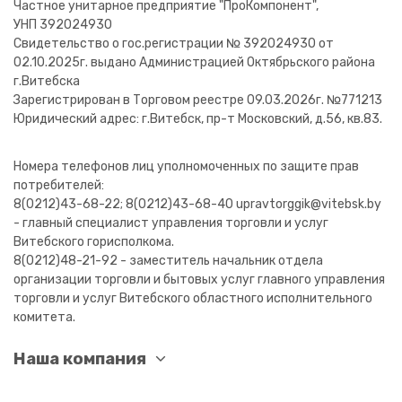
Частное унитарное предприятие "ПроКомпонент",
УНП 392024930
Свидетельство о гос.регистрации № 392024930 от
02.10.2025г. выдано Администрацией Октябрьского района
г.Витебска
Зарегистрирован в Торговом реестре 09.03.2026г. №771213
Юридический адрес: г.Витебск, пр-т Московский, д.56, кв.83.
Номера телефонов лиц уполномоченных по защите прав
потребителей:
8(0212)43-68-22; 8(0212)43-68-40 upravtorggik@vitebsk.by
- главный специалист управления торговли и услуг
Витебского горисполкома.
8(0212)48-21-92 - заместитель начальник отдела
организации торговли и бытовых услуг главного управления
торговли и услуг Витебского областного исполнительного
комитета.
Наша компания