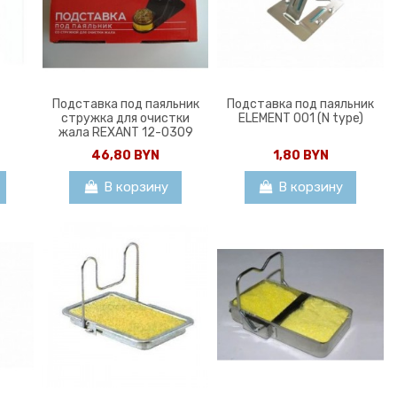
Подставка под паяльник
Подставка под паяльник
стружка для очистки
ELEMENT 001 (N type)
жала REXANT 12-0309
46,80 BYN
1,80 BYN
В корзину
В корзину