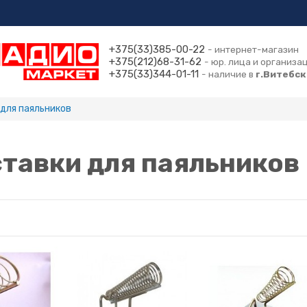
+375(33)385-00-22
- интернет-магазин
+375(212)68-31-62
- юр. лица и организа
+375(33)344-01-11
- наличие в
г.Витебск
для паяльников
тавки для паяльников