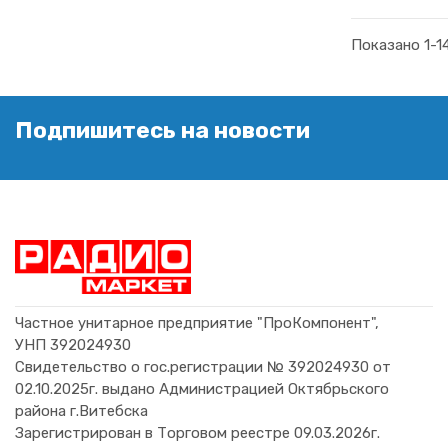
Показано 1-14
Подпишитесь на новости
Частное унитарное предприятие "ПроКомпонент",
УНП 392024930
Свидетельство о гос.регистрации № 392024930 от
02.10.2025г. выдано Администрацией Октябрьского
района г.Витебска
Зарегистрирован в Торговом реестре 09.03.2026г.