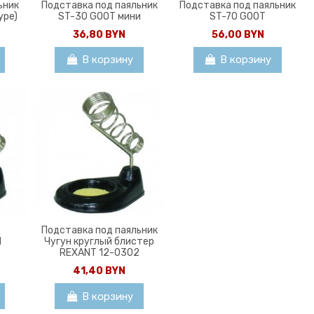
ьник
Подставка под паяльник
Подставка под паяльник
ype)
ST-30 GOOT мини
ST-70 GOOT
36,80 BYN
56,00 BYN
В корзину
В корзину
Д
Подставка под паяльник
Н
Чугун круглый блистер
REXANT 12-0302
41,40 BYN
В корзину