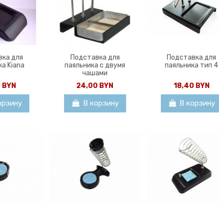
вка для
Подставка для
Подставка для
ка Kiana
паяльника с двумя
паяльника тип 4
чашами
0 BYN
24,00 BYN
18,40 BYN
орзину
В корзину
В корзину