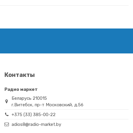
Контакты
Радио маркет
Беларусь 210015
г.Витебск, пр-т Московский, д.56
+375 (33) 385-00-22
adios8@radio-market.by