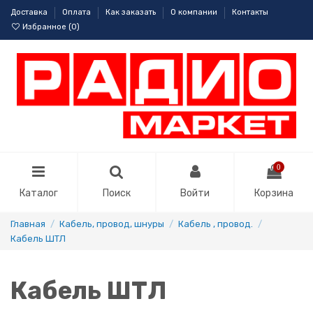
Доставка
Оплата
Как заказать
О компании
Контакты
Избранное (
0
)
0
Каталог
Поиск
Войти
Корзина
Главная
Кабель, провод, шнуры
Кабель , провод.
Кабель ШТЛ
Кабель ШТЛ