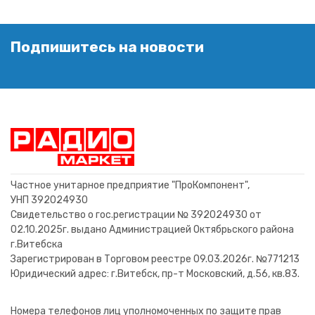
Подпишитесь на новости
Частное унитарное предприятие "ПроКомпонент",
УНП 392024930
Свидетельство о гос.регистрации № 392024930 от
02.10.2025г. выдано Администрацией Октябрьского района
г.Витебска
Зарегистрирован в Торговом реестре 09.03.2026г. №771213
Юридический адрес: г.Витебск, пр-т Московский, д.56, кв.83.
Номера телефонов лиц уполномоченных по защите прав