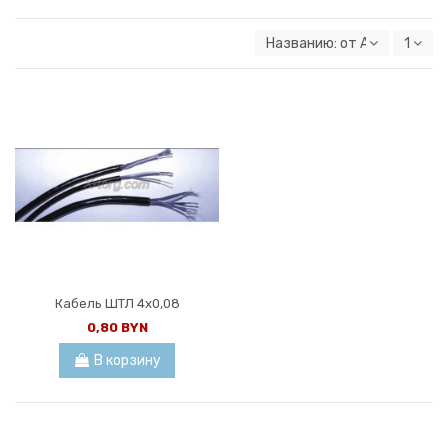
Названию: от А к Я
1
Кабель ШТЛ 4х0,08
0,80 BYN
В корзину