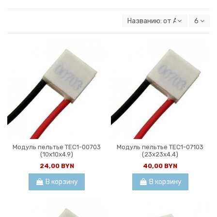
Названию: от А к Я
6
Модуль пельтье TEC1-00703
Модуль пельтье TEC1-07103
(10x10x4.9)
(23x23x4.4)
24,00 BYN
40,00 BYN
В корзину
В корзину