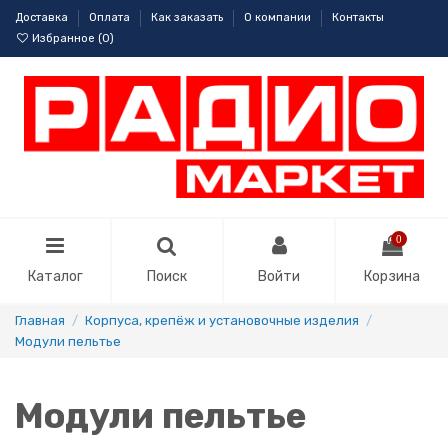
Доставка
Оплата
Как заказать
О компании
Контакты
Избранное (
0
)
0
Каталог
Поиск
Войти
Корзина
Главная
Корпуса, крепёж и установочные изделия
Модули пельтье
Модули пельтье