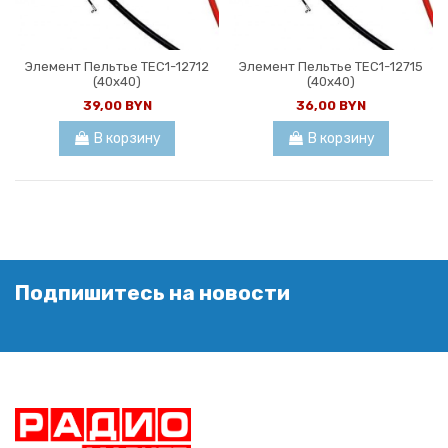
Элемент Пельтье TEC1-12712
Элемент Пельтье TEC1-12715
(40x40)
(40x40)
39,00 BYN
36,00 BYN
В корзину
В корзину
Подпишитесь на новости