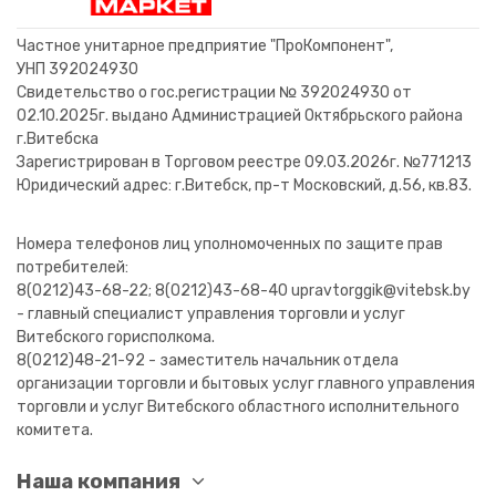
Частное унитарное предприятие "ПроКомпонент",
УНП 392024930
Свидетельство о гос.регистрации № 392024930 от
02.10.2025г. выдано Администрацией Октябрьского района
г.Витебска
Зарегистрирован в Торговом реестре 09.03.2026г. №771213
Юридический адрес: г.Витебск, пр-т Московский, д.56, кв.83.
Номера телефонов лиц уполномоченных по защите прав
потребителей:
8(0212)43-68-22; 8(0212)43-68-40 upravtorggik@vitebsk.by
- главный специалист управления торговли и услуг
Витебского горисполкома.
8(0212)48-21-92 - заместитель начальник отдела
организации торговли и бытовых услуг главного управления
торговли и услуг Витебского областного исполнительного
комитета.
Наша компания