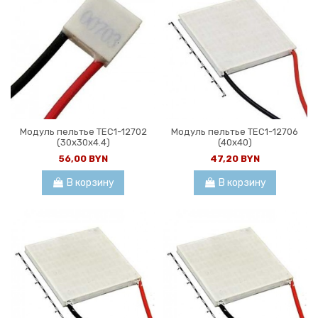
Модуль пельтье TEC1-12702
Модуль пельтье TEC1-12706
(30x30x4.4)
(40x40)
56,00 BYN
47,20 BYN
В корзину
В корзину