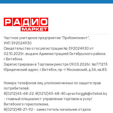
Частное унитарное предприятие "ПроКомпонент",
УНП 392024930
Свидетельство о гос.регистрации № 392024930 от
02.10.2025г. выдано Администрацией Октябрьского района
г.Витебска
Зарегистрирован в Торговом реестре 09.03.2026г. №771213
Юридический адрес: г.Витебск, пр-т Московский, д.56, кв.83.
Номера телефонов лиц уполномоченных по защите прав
потребителей:
8(0212)43-68-22; 8(0212)43-68-40 upravtorggik@vitebsk.by
- главный специалист управления торговли и услуг
Витебского горисполкома.
8(0212)48-21-92 - заместитель начальник отдела