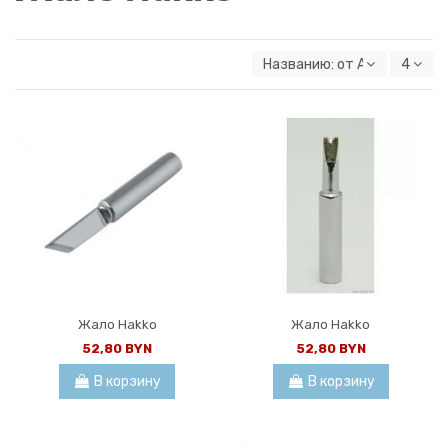
Названию: от А к Я
4
Жало Hakko
Жало Hakko
52,80 BYN
52,80 BYN
В корзину
В корзину