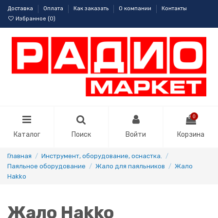
Доставка
Оплата
Как заказать
О компании
Контакты
Избранное (
0
)
0
Каталог
Поиск
Войти
Корзина
Главная
Инструмент, оборудование, оснастка.
Паяльное оборудование
Жало для паяльников
Жало
Hakko
Жало Hakko