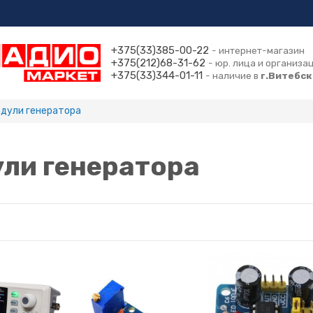
+375(33)385-00-22
- интернет-магазин
+375(212)68-31-62
- юр. лица и организа
+375(33)344-01-11
- наличие в
г.Витебск
дули генератора
ли генератора