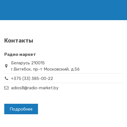
Контакты
Радио маркет
Беларусь 210015
г.Витебск, пр-т Московский, д.56
+375 (33) 385-00-22
adios8@radio-market.by
Подробнее