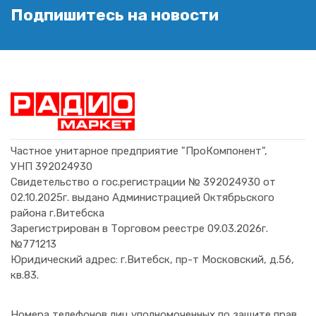
Подпишитесь на новости
Частное унитарное предприятие "ПроКомпонент",
УНП 392024930
Свидетельство о гос.регистрации № 392024930 от
02.10.2025г. выдано Администрацией Октябрьского
района г.Витебска
Зарегистрирован в Торговом реестре 09.03.2026г.
№771213
Юридический адрес: г.Витебск, пр-т Московский, д.56,
кв.83.
Номера телефонов лиц уполномоченных по защите прав