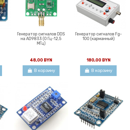
Генератор сигналов DDS
Генератор сигналов Fg-
на AD9833 (0 Гц-12,5
100 (карманный)
МГц)
48,00 BYN
180,00 BYN
В корзину
В корзину