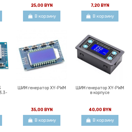
25,00 BYN
7,20 BYN
В корзину
В корзину
3
ШИМ генератор XY-PWM
ШИМ генератор XY-PWM
3.3-
в корпусе
35,00 BYN
40,00 BYN
В корзину
В корзину