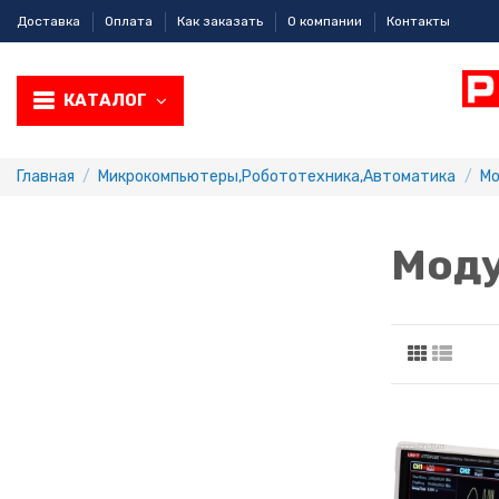
Доставка
Оплата
Как заказать
О компании
Контакты
КАТАЛОГ
Главная
Микрокомпьютеры,Робототехника,Aвтоматика
Мо
Моду