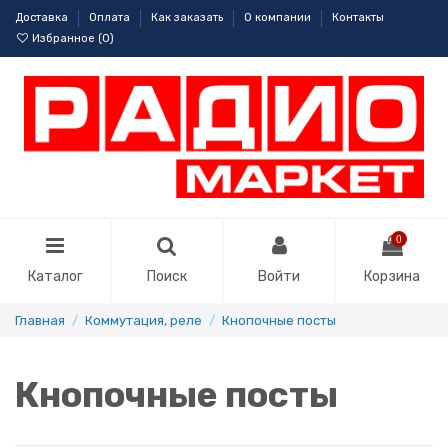
Доставка
Оплата
Как заказать
О компании
Контакты
Избранное (
0
)
0
Каталог
Поиск
Войти
Корзина
Главная
Коммутация, реле
Кнопочные посты
Кнопочные посты