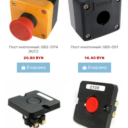
Пост кнопочный: GB2-J174
Пост кнопочный: GB5-D01
(N/C)
20,80 BYN
14,40 BYN
В корзину
В корзину