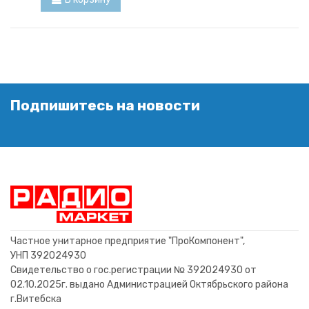
Подпишитесь на новости
Частное унитарное предприятие "ПроКомпонент",
УНП 392024930
Свидетельство о гос.регистрации № 392024930 от
02.10.2025г. выдано Администрацией Октябрьского района
г.Витебска