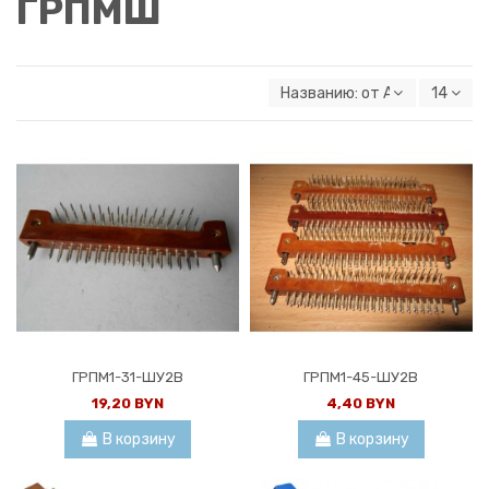
ГРПМШ
Названию: от А к Я
14
ГРПМ1-31-ШУ2В
ГРПМ1-45-ШУ2В
19,20 BYN
4,40 BYN
В корзину
В корзину