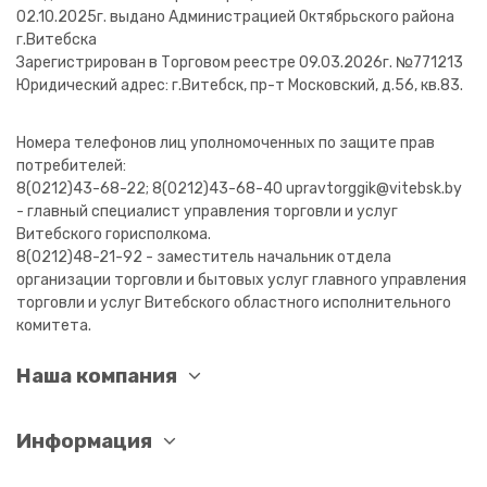
02.10.2025г. выдано Администрацией Октябрьского района
г.Витебска
Зарегистрирован в Торговом реестре 09.03.2026г. №771213
Юридический адрес: г.Витебск, пр-т Московский, д.56, кв.83.
Номера телефонов лиц уполномоченных по защите прав
потребителей:
8(0212)43-68-22; 8(0212)43-68-40 upravtorggik@vitebsk.by
- главный специалист управления торговли и услуг
Витебского горисполкома.
8(0212)48-21-92 - заместитель начальник отдела
организации торговли и бытовых услуг главного управления
торговли и услуг Витебского областного исполнительного
комитета.
Наша компания
Информация