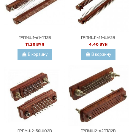
ГРПМШ1-61-ГП2В
ГРПМШ1-61-ШУ2В
11,20 BYN
4,40 BYN
В корзину
В корзину
ГРПМШ2-30ШО2В
ГРПМШ2-62ГПЛ2В