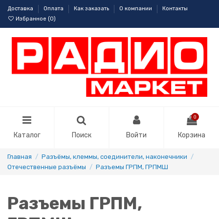
Доставка
Оплата
Как заказать
О компании
Контакты
Избранное (
0
)
0
Каталог
Поиск
Войти
Корзина
Главная
Разъёмы, клеммы, соединители, наконечники
Отечественные разъёмы
Разъемы ГРПМ, ГРПМШ
Разъемы ГРПМ,