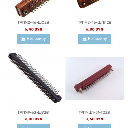
ГРПМ2-46-ШО2В
ГРПМ2-46-ШПЛ2В
6,40 BYN
6,80 BYN
В корзину
В корзину
ГРПМ9-62-ШУ2В
ГРПМШ1-31-ГО2В
6,00 BYN
3,60 BYN