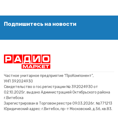
Подпишитесь на новости
Частное унитарное предприятие "ПроКомпонент",
УНП 392024930
Свидетельство о гос.регистрации № 392024930 от
02.10.2025г. выдано Администрацией Октябрьского района
г.Витебска
Зарегистрирован в Торговом реестре 09.03.2026г. №771213
Юридический адрес: г.Витебск, пр-т Московский, д.56, кв.83.