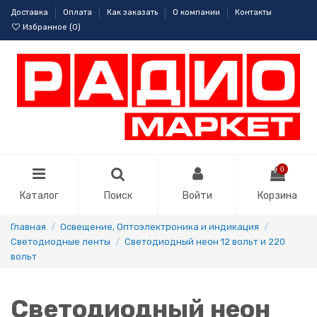
Доставка
Оплата
Как заказать
О компании
Контакты
Избранное (
0
)
0
Каталог
Поиск
Войти
Корзина
Главная
Освещение, Оптоэлектроника и индикация
Светодиодные ленты
Светодиодный неон 12 вольт и 220
вольт
Светодиодный неон