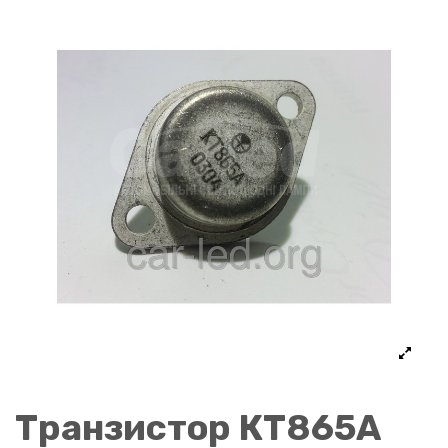
Транзистор КТ865А