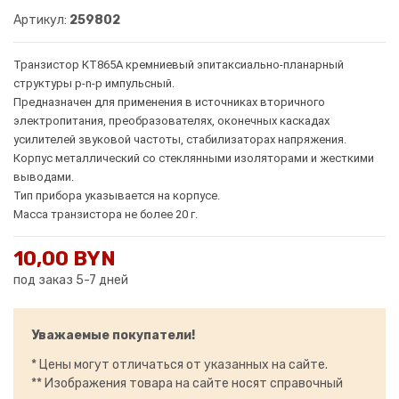
Артикул:
259802
Транзистор КТ865А кремниевый эпитаксиально-планарный
структуры p-n-p импульсный.
Предназначен для применения в источниках вторичного
электропитания, преобразователях, оконечных каскадах
усилителей звуковой частоты, стабилизаторах напряжения.
Корпус металлический со стеклянными изоляторами и жесткими
выводами.
Тип прибора указывается на корпусе.
Масса транзистора не более 20 г.
10,00 BYN
под заказ 5-7 дней
Уважаемые покупатели!
* Цены могут отличаться от указанных на сайте.
** Изображения товара на сайте носят справочный