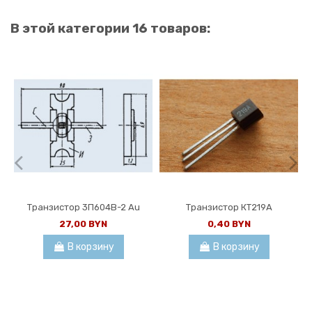
В этой категории 16 товаров:
Транзистор 3П604В-2 Au
Транзистор КТ219А
27,00 BYN
0,40 BYN
В корзину
В корзину