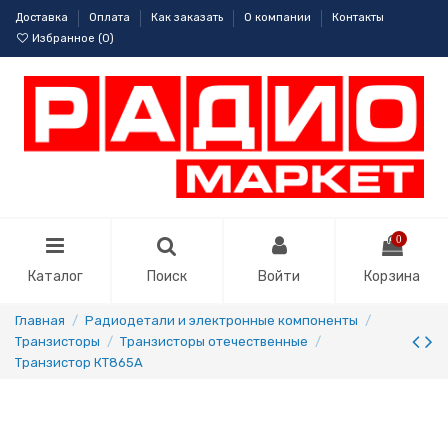
Доставка
Оплата
Как заказать
О компании
Контакты
Избранное (
0
)
0
Каталог
Поиск
Войти
Корзина
Главная
Радиодетали и электронные компоненты
Транзисторы
Транзисторы отечественные
Транзистор КТ865А