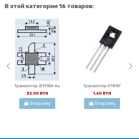
В этой категории 16 товаров:
Транзистор 2П918А Au
Транзистор КТ815Г
32,00 BYN
1,60 BYN
В корзину
В корзину