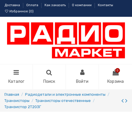
Доставка
Оплата
Как заказать
О компании
Контакты
Избранное (
0
)
0
Каталог
Поиск
Войти
Корзина
Главная
Радиодетали и электронные компоненты
Транзисторы
Транзисторы отечественные
Транзистор 2Т203Г