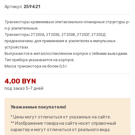
Артикул:
259421
Транзисторы кремниевые эпитаксиально-планарные структуры p-
n-p усилительные.
Транзисторы 2Т203А, 2Т203Б, 2Т203В, 2Т203Г, 2Т203Д
предназначены для применения в усилителях и импульсных
устройствах.
Выпускаются в металлостеклянном корпусе с гибкими выводами.
Тип прибора указывается на корпусе.
Масса транзистора не более 0,5 г.
4,00 BYN
под заказ 5-7 дней
Уважаемые покупатели!
* Цены могут отличаться от указанных на сайте.
** Изображения товара на сайте носят справочный
характер и могут отличаться от реального вида