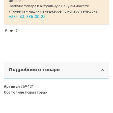
детали.
Наличие товара и актуальную цену вы можете
уточнить у наших менеджеров по номеру телефона
+375 (33) 385-00-22
Подробнее о товаре
Артикул
259421
Состояние
Новый товар