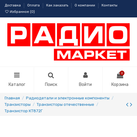
Доставка
Оплата
Как заказать
О компании
Контакты
Избранное (
0
)
0
Каталог
Поиск
Войти
Корзина
Главная
Радиодетали и электронные компоненты
Транзисторы
Транзисторы отечественные
Транзистор КТ872Г