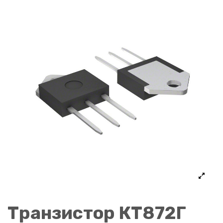
Транзистор КТ872Г