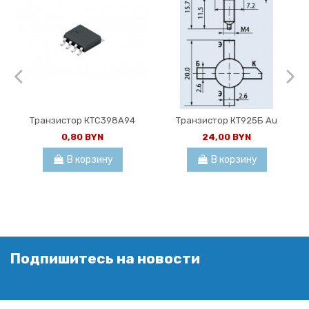
Транзистор КТС398А94
Транзистор КТ925Б Au
0,80 BYN
24,00 BYN
В корзину
В корзину
Подпишитесь на новости