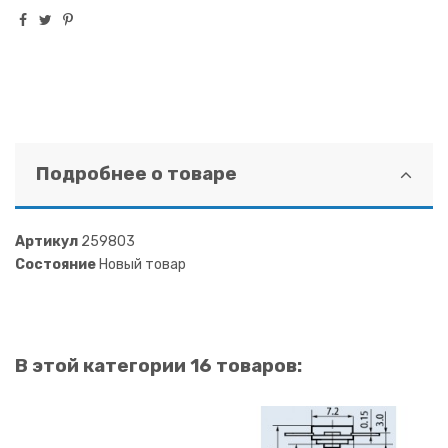
Подробнее о товаре
Артикул
259803
Состояние
Новый товар
В этой категории 16 товаров: