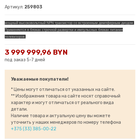
Артикул:
259803
мощный высоковольтный NPN транзистор со встроенным демпферным диодом.
Применяется в блоках строчной развертки и импульсных блоках питания
телевизоров.
3 999 999,96 BYN
под заказ 5-7 дней
Уважаемые покупатели!
* Цены могут отличаться от указанных на сайте.
** Изображения товара на сайте носят справочный
характер и могут отличаться от реального вида
детали.
Наличие товара и актуальную цену вы можете
уточнить у наших менеджеров по номеру телефона
+375 (33) 385-00-22