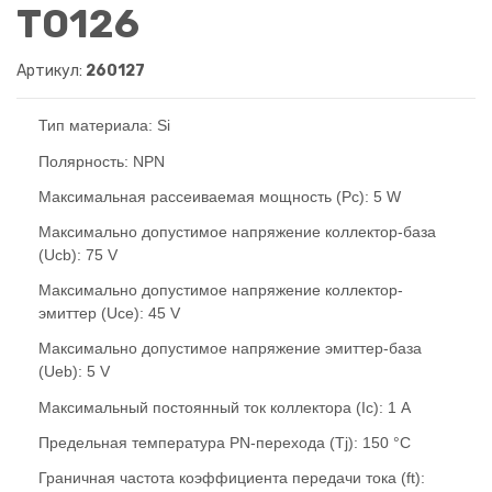
TO126
Артикул:
260127
Тип материала: Si
Полярность: NPN
Максимальная рассеиваемая мощность (Pc): 5 W
Макcимально допустимое напряжение коллектор-база
(Ucb): 75 V
Макcимально допустимое напряжение коллектор-
эмиттер (Uce): 45 V
Макcимально допустимое напряжение эмиттер-база
(Ueb): 5 V
Макcимальный постоянный ток коллектора (Ic): 1 A
Предельная температура PN-перехода (Tj): 150 °C
Граничная частота коэффициента передачи тока (ft):