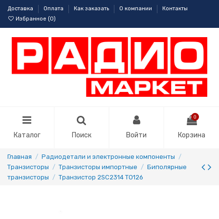
Доставка
Оплата
Как заказать
О компании
Контакты
Избранное (
0
)
0
Каталог
Поиск
Войти
Корзина
Главная
Радиодетали и электронные компоненты
Транзисторы
Транзисторы импортные
Биполярные
транзисторы
Транзистор 2SC2314 TO126