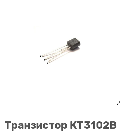
Транзистор КТ3102В