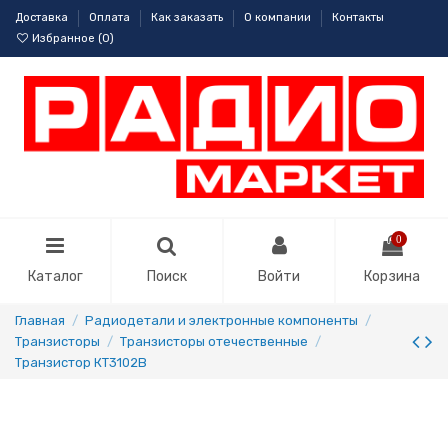
Доставка
Оплата
Как заказать
О компании
Контакты
Избранное (
0
)
0
Каталог
Поиск
Войти
Корзина
Главная
Радиодетали и электронные компоненты
Транзисторы
Транзисторы отечественные
Транзистор КТ3102В