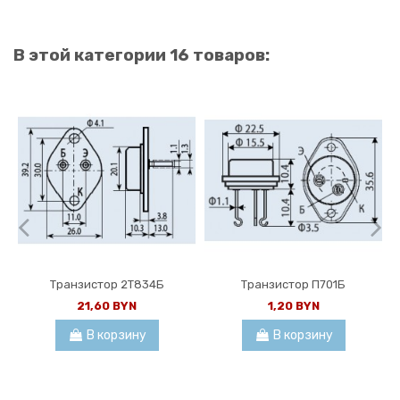
В этой категории 16 товаров:
Транзистор 2Т834Б
Транзистор П701Б
21,60 BYN
1,20 BYN
В корзину
В корзину