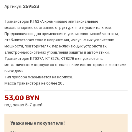
Артикул:
259523
Транзисторы КТ827А кремниевые эпитаксиальные
мезапланарные составные структуры n-p-n усилительные.
Предназначены для применения в усилителях низкой частоты,
стабилизаторах тока и напряжения, импульсных усилителях
мощности, повторителях, переключающих устройствах,
электронных системах управления защиты и автоматики.
Транзисторы КТ827А, КТ827Б, КТ827В выпускаются в
металлическом корпусе со стеклянными изоляторами и жесткими
выводами.
Тип прибора указывается на корпусе.
Масса транзистора не более 20 .
53,00 BYN
под заказ 5-7 дней
Уважаемые покупатели!