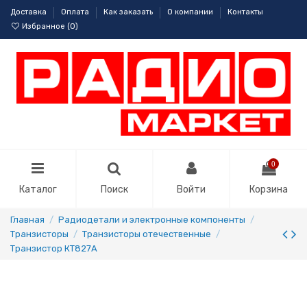
Доставка
Оплата
Как заказать
О компании
Контакты
Избранное (
0
)
0
Каталог
Поиск
Войти
Корзина
Главная
Радиодетали и электронные компоненты
Транзисторы
Транзисторы отечественные
Транзистор КТ827А