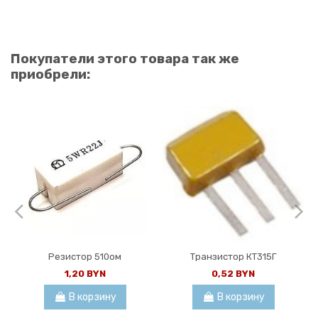
Покупатели этого товара так же
приобрели:
Резистор 510ом
Транзистор КТ315Г
1,20 BYN
0,52 BYN
В корзину
В корзину