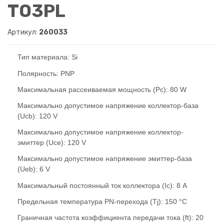
TO3PL
Артикул:
260033
Тип материала: Si
Полярность: PNP
Максимальная рассеиваемая мощность (Pc): 80 W
Макcимально допустимое напряжение коллектор-база
(Ucb): 120 V
Макcимально допустимое напряжение коллектор-
эмиттер (Uce): 120 V
Макcимально допустимое напряжение эмиттер-база
(Ueb): 6 V
Макcимальный постоянный ток коллектора (Ic): 8 A
Предельная температура PN-перехода (Tj): 150 °C
Граничная частота коэффициента передачи тока (ft): 20