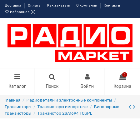
Доставка
Оплата
Как заказать
О компании
Контакты
Избранное (
0
)
0
Каталог
Поиск
Войти
Корзина
Главная
Радиодетали и электронные компоненты
Транзисторы
Транзисторы импортные
Биполярные
транзисторы
Транзистор 2SA1694 TO3PL