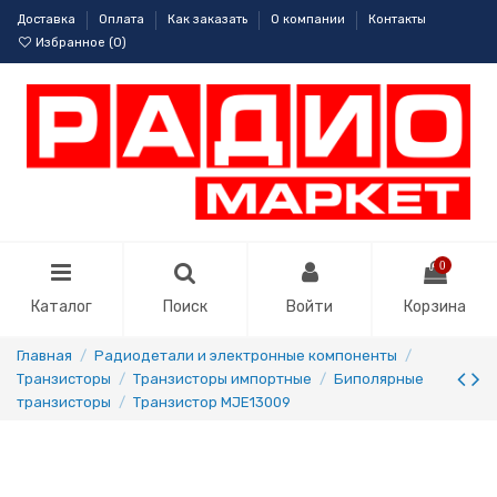
Доставка
Оплата
Как заказать
О компании
Контакты
Избранное (
0
)
0
Каталог
Поиск
Войти
Корзина
Главная
Радиодетали и электронные компоненты
Транзисторы
Транзисторы импортные
Биполярные
транзисторы
Транзистор MJE13009