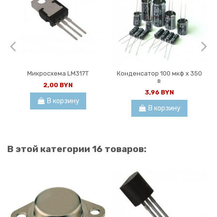
Микросхема LM317T
Конденсатор 100 мкф х 350
в
2,00 BYN
3,96 BYN
В корзину
В корзину
В этой категории 16 товаров: