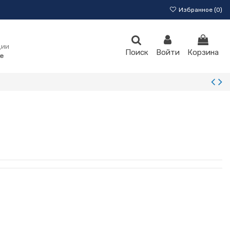
Избранное (
0
)
ции
Поиск
Войти
Корзина
e