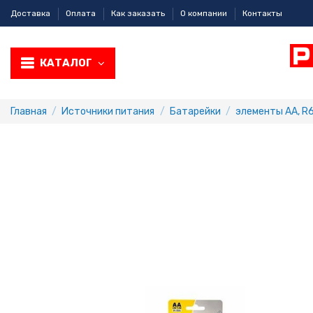
Доставка
Оплата
Как заказать
О компании
Контакты
КАТАЛОГ
Главная
Источники питания
Батарейки
элементы AA, R6