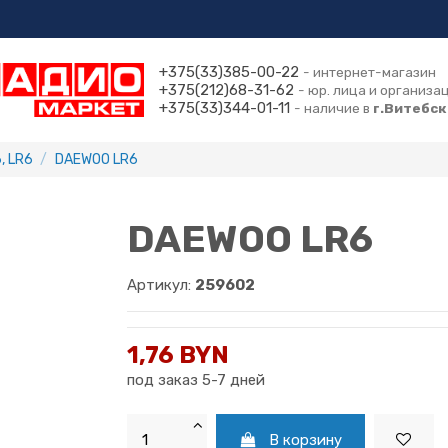
+375(33)385-00-22
- интернет-магазин
+375(212)68-31-62
- юр. лица и организа
+375(33)344-01-11
- наличие в
г.Витебск
, LR6
DAEWOO LR6
DAEWOO LR6
Артикул:
259602
1,76 BYN
под заказ 5-7 дней
В корзину