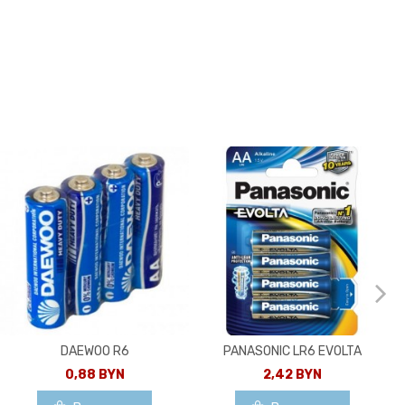
DAEWOO R6
PANASONIC LR6 EVOLTA
0,88 BYN
2,42 BYN