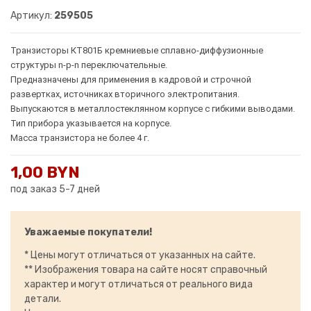
Артикул:
259505
Транзисторы КТ801Б кремниевые сплавно-диффузионные
структуры n-p-n переключательные.
Предназначены для применения в кадровой и строчной
развертках, источниках вторичного электропитания.
Выпускаются в металлостеклянном корпусе с гибкими выводами.
Тип прибора указывается на корпусе.
Масса транзистора не более 4 г.
1,00 BYN
под заказ 5-7 дней
Уважаемые покупатели!
* Цены могут отличаться от указанных на сайте.
** Изображения товара на сайте носят справочный
характер и могут отличаться от реального вида
детали.