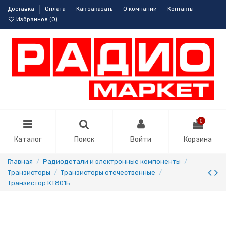
Доставка
Оплата
Как заказать
О компании
Контакты
Избранное (
0
)
0
Каталог
Поиск
Войти
Корзина
Главная
Радиодетали и электронные компоненты
Транзисторы
Транзисторы отечественные
Транзистор КТ801Б