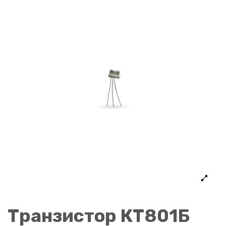
Транзистор КТ801Б