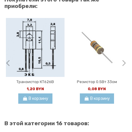
приобрели:
Транзистор КТ626В
Резистор 0.5Вт 33ом
1,20 BYN
0,08 BYN
В корзину
В корзину
В этой категории 16 товаров: