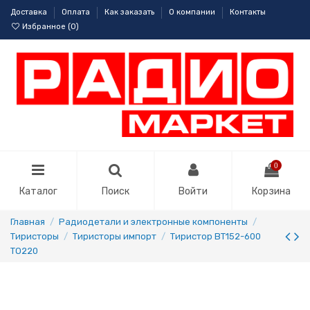
Доставка
Оплата
Как заказать
О компании
Контакты
Избранное (
0
)
0
Каталог
Поиск
Войти
Корзина
Главная
Радиодетали и электронные компоненты
Тиристоры
Тиристоры импорт
Тиристор BT152-600
TO220