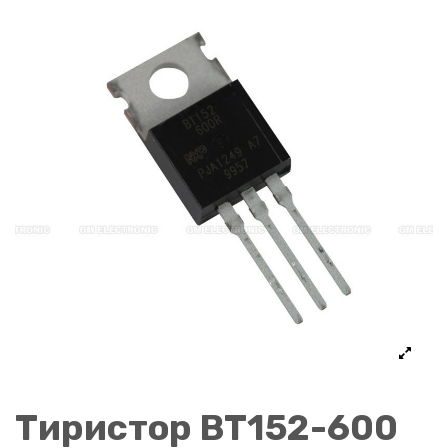
Тиристор BT152-600