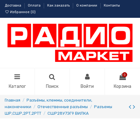
Доставка
Оплата
Как заказать
О компании
Контакты
Избранное (
0
)
0
Каталог
Поиск
Войти
Корзина
Главная
Разъёмы, клеммы, соединители,
наконечники
Отечественные разъёмы
Разъемы
ШР,СШР,2РТ,2РТТ
СШР28У7ЭГ9 ВИЛКА