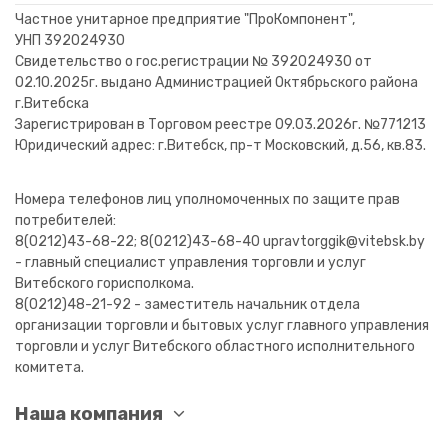
Частное унитарное предприятие "ПроКомпонент",
УНП 392024930
Свидетельство о гос.регистрации № 392024930 от
02.10.2025г. выдано Администрацией Октябрьского района
г.Витебска
Зарегистрирован в Торговом реестре 09.03.2026г. №771213
Юридический адрес: г.Витебск, пр-т Московский, д.56, кв.83.
Номера телефонов лиц уполномоченных по защите прав
потребителей:
8(0212)43-68-22; 8(0212)43-68-40 upravtorggik@vitebsk.by
- главный специалист управления торговли и услуг
Витебского горисполкома.
8(0212)48-21-92 - заместитель начальник отдела
организации торговли и бытовых услуг главного управления
торговли и услуг Витебского областного исполнительного
комитета.
Наша компания