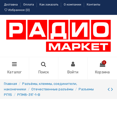
Доставка
Оплата
Как заказать
О компании
Контакты
Избранное (
0
)
0
Каталог
Поиск
Войти
Корзина
Главная
Разъёмы, клеммы, соединители,
наконечники
Отечественные разъёмы
Разъемы
РП15
РПМ8-31Г-1-В