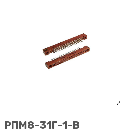
РПМ8-31Г-1-В