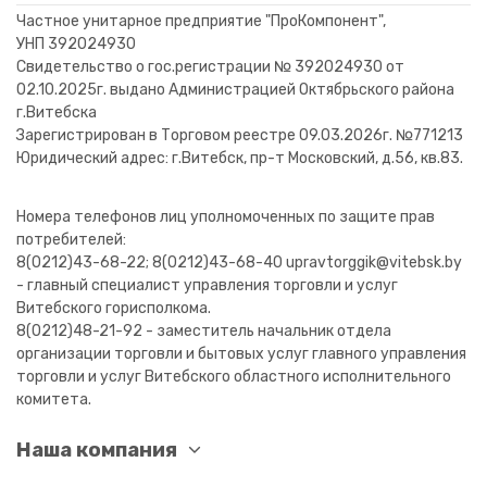
Частное унитарное предприятие "ПроКомпонент",
УНП 392024930
Свидетельство о гос.регистрации № 392024930 от
02.10.2025г. выдано Администрацией Октябрьского района
г.Витебска
Зарегистрирован в Торговом реестре 09.03.2026г. №771213
Юридический адрес: г.Витебск, пр-т Московский, д.56, кв.83.
Номера телефонов лиц уполномоченных по защите прав
потребителей:
8(0212)43-68-22; 8(0212)43-68-40 upravtorggik@vitebsk.by
- главный специалист управления торговли и услуг
Витебского горисполкома.
8(0212)48-21-92 - заместитель начальник отдела
организации торговли и бытовых услуг главного управления
торговли и услуг Витебского областного исполнительного
комитета.
Наша компания