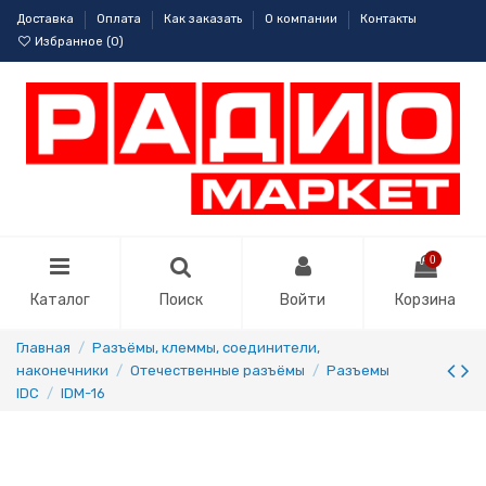
Доставка
Оплата
Как заказать
О компании
Контакты
Избранное (
0
)
0
Каталог
Поиск
Войти
Корзина
Главная
Разъёмы, клеммы, соединители,
наконечники
Отечественные разъёмы
Разъемы
IDC
IDM-16