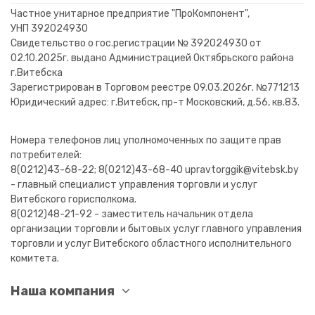
В корзину
Частное унитарное предприятие "ПроКомпонент",
УНП 392024930
Свидетельство о гос.регистрации № 392024930 от
02.10.2025г. выдано Администрацией Октябрьского района
г.Витебска
Зарегистрирован в Торговом реестре 09.03.2026г. №771213
Юридический адрес: г.Витебск, пр-т Московский, д.56, кв.83.
Номера телефонов лиц уполномоченных по защите прав
потребителей:
8(0212)43-68-22; 8(0212)43-68-40 upravtorggik@vitebsk.by
- главный специалист управления торговли и услуг
Витебского горисполкома.
8(0212)48-21-92 - заместитель начальник отдела
организации торговли и бытовых услуг главного управления
торговли и услуг Витебского областного исполнительного
комитета.
Наша компания