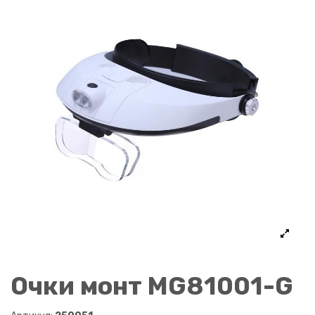
Очки монт MG81001-G