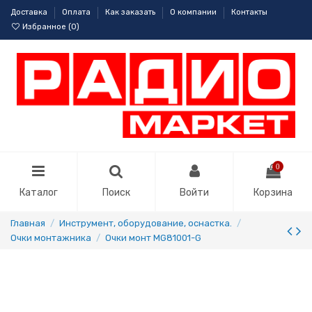
Доставка
Оплата
Как заказать
О компании
Контакты
Избранное (
0
)
0
Каталог
Поиск
Войти
Корзина
Главная
Инструмент, оборудование, оснастка.
Очки монтажника
Очки монт MG81001-G