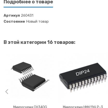
Подробнее о товаре
Артикул
260431
Состояние
Новый товар
В этой категории 16 товаров:
Микросхема CH340G
Микросхема HM6116LP-3