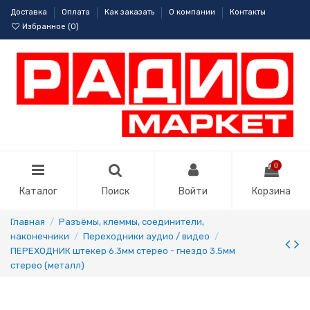
Доставка
Оплата
Как заказать
О компании
Контакты
Избранное (
0
)
0
Каталог
Поиск
Войти
Корзина
Главная
Разъёмы, клеммы, соединители,
наконечники
Переходники аудио / видео
ПЕРЕХОДНИК штекер 6.3мм стерео - гнездо 3.5мм
стерео (металл)