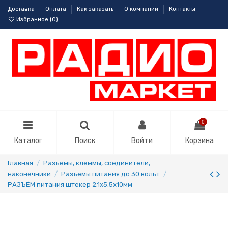
Доставка
Оплата
Как заказать
О компании
Контакты
Избранное (
0
)
0
Каталог
Поиск
Войти
Корзина
Главная
Разъёмы, клеммы, соединители,
наконечники
Разъемы питания до 30 вольт
РАЗЪЁМ питания штекер 2.1х5.5x10мм