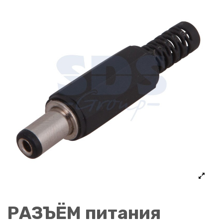
РАЗЪЁМ питания