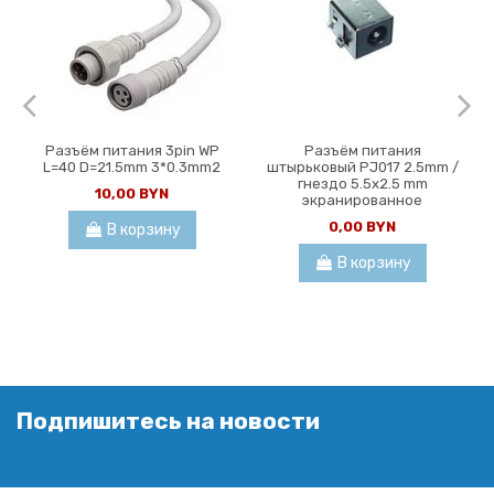
Разъём питания 3pin WP
Разъём питания
L=40 D=21.5mm 3*0.3mm2
штырьковый PJ017 2.5mm /
гнездо 5.5х2.5 mm
10,00 BYN
экранированное
0,00 BYN
В корзину
В корзину
Подпишитесь на новости