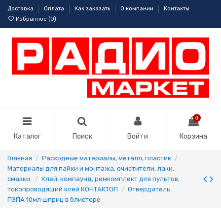
Доставка
Оплата
Как заказать
О компании
Контакты
Избранное (
0
)
0
Каталог
Поиск
Войти
Корзина
Главная
Расходные материалы, металл, пластик
Материалы для пайки и монтажа, очистители, лаки,
смазки.
Клей, компаунд, ремкомплект для пультов,
токопроводящий клей КОНТАКТОЛ
Отвердитель
ПЭПА 10мл шприц в блистере