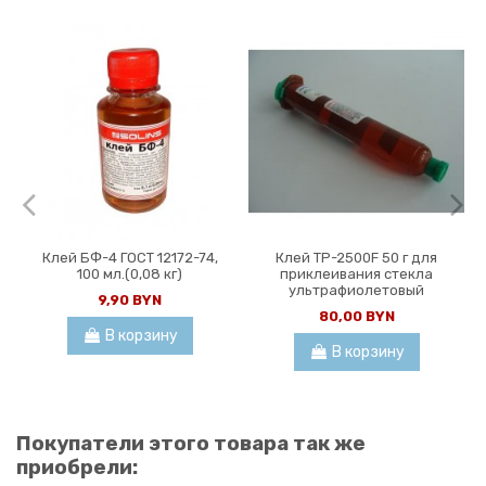
Клей БФ-4 ГОСТ 12172-74,
Клей TP-2500F 50 г для
100 мл.(0,08 кг)
приклеивания стекла
ультрафиолетовый
9,90 BYN
80,00 BYN
В корзину
В корзину
Покупатели этого товара так же
приобрели: