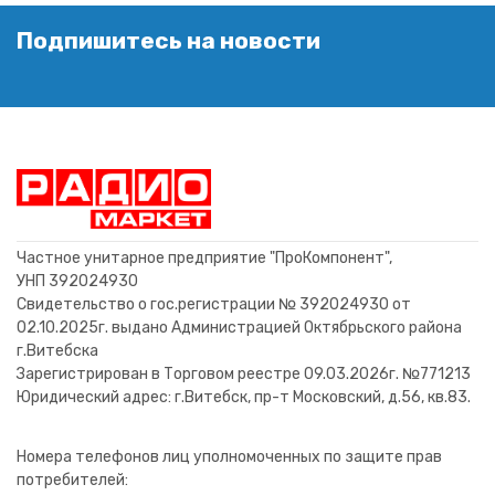
Подпишитесь на новости
Частное унитарное предприятие "ПроКомпонент",
УНП 392024930
Свидетельство о гос.регистрации № 392024930 от
02.10.2025г. выдано Администрацией Октябрьского района
г.Витебска
Зарегистрирован в Торговом реестре 09.03.2026г. №771213
Юридический адрес: г.Витебск, пр-т Московский, д.56, кв.83.
Номера телефонов лиц уполномоченных по защите прав
потребителей: