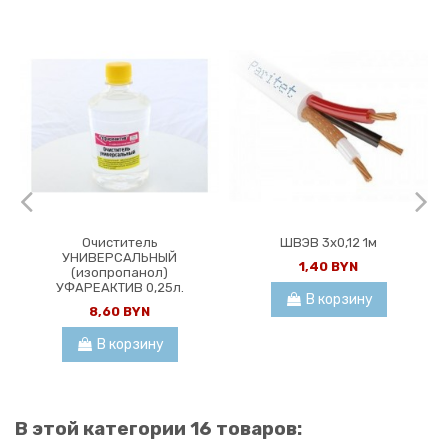
Очиститель
ШВЭВ 3х0,12 1м
УНИВЕРСАЛЬНЫЙ
1,40 BYN
(изопропанол)
УФАРЕАКТИВ 0,25л.
В корзину
8,60 BYN
В корзину
В этой категории 16 товаров: