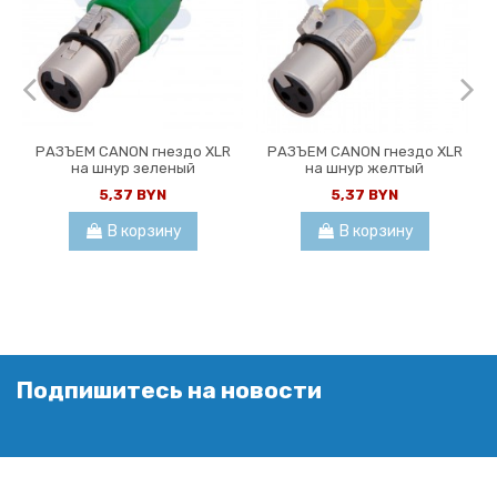
РАЗЪЕМ CANON гнездо XLR
РАЗЪЕМ CANON гнездо XLR
на шнур зеленый
на шнур желтый
5,37 BYN
5,37 BYN
В корзину
В корзину
Подпишитесь на новости