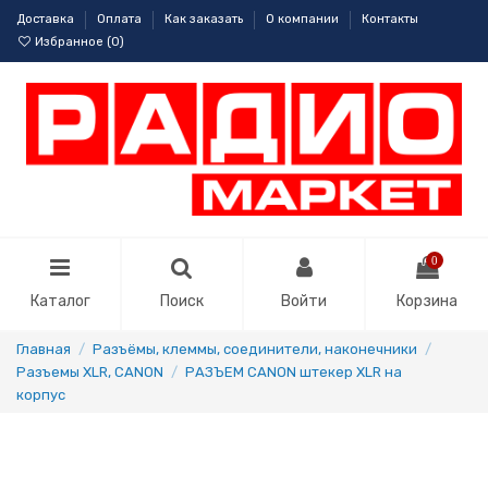
Доставка
Оплата
Как заказать
О компании
Контакты
Избранное (
0
)
0
Каталог
Поиск
Войти
Корзина
Главная
Разъёмы, клеммы, соединители, наконечники
Разъемы XLR, CANON
РАЗЪЕМ CANON штекер XLR на
корпус