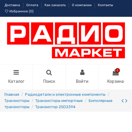
Доставка
Оплата
Как заказать
О компании
Контакты
Избранное (
0
)
0
Каталог
Поиск
Войти
Корзина
Главная
Радиодетали и электронные компоненты
Транзисторы
Транзисторы импортные
Биполярные
транзисторы
Транзистор 2SD2394