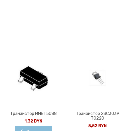
Транзистор MMBT5088
Транзистор 2SC3039
TO220
1,32 BYN
5,52 BYN