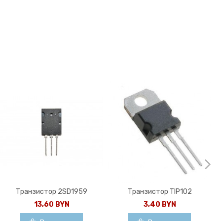
Транзистор 2SD1959
Транзистор TIP102
13,60 BYN
3,40 BYN