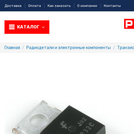
Доставка
Оплата
Как заказать
О компании
Контакты
КАТАЛОГ
Главная
Радиодетали и электронные компоненты
Транзи