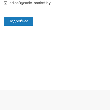
adios8@radio-market.by
Подробнее