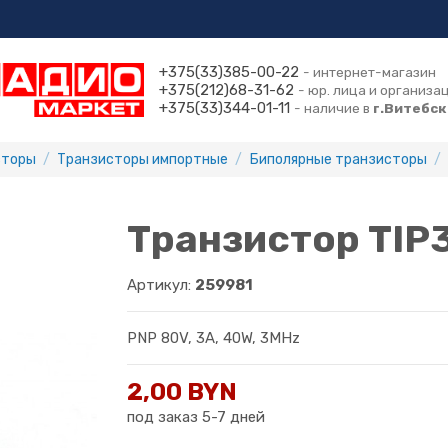
+375(33)385-00-22
- интернет-магазин
+375(212)68-31-62
- юр. лица и организа
+375(33)344-01-11
- наличие в
г.Витебск
сторы
Транзисторы импортные
Биполярные транзисторы
Транзистор TIP
Артикул:
259981
PNP 80V, 3A, 40W, 3MHz
2,00 BYN
под заказ 5-7 дней