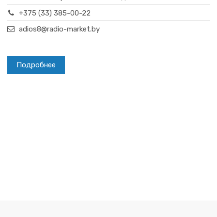
+375 (33) 385-00-22
adios8@radio-market.by
Подробнее