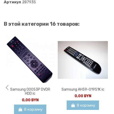
Артикул
287935
В этой категории 16 товаров:
Samsung 00053P DVDR
Samsung AH59-01951K ic
HDD ic
0,00 BYN
0,00 BYN
В корзину
В корзину